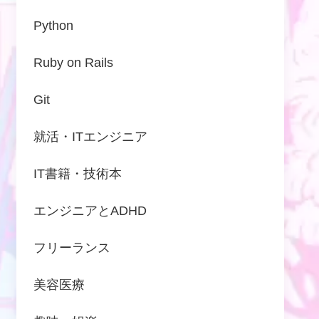
Python
Ruby on Rails
Git
就活・ITエンジニア
IT書籍・技術本
エンジニアとADHD
フリーランス
美容医療