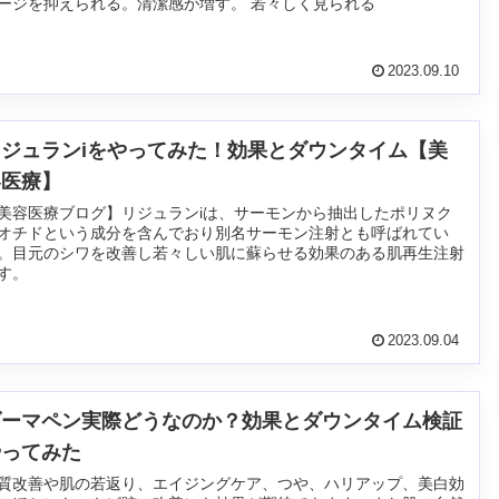
ージを抑えられる。清潔感が増す。 若々しく見られる
2023.09.10
リジュランiをやってみた！効果とダウンタイム【美
容医療】
美容医療ブログ】リジュランiは、サーモンから抽出したポリヌク
オチドという成分を含んでおり別名サーモン注射とも呼ばれてい
。目元のシワを改善し若々しい肌に蘇らせる効果のある肌再生注射
す。
2023.09.04
ダーマペン実際どうなのか？効果とダウンタイム検証
やってみた
質改善や肌の若返り、エイジングケア、つや、ハリアップ、美白効