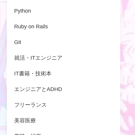
Python
Ruby on Rails
Git
就活・ITエンジニア
IT書籍・技術本
エンジニアとADHD
フリーランス
美容医療