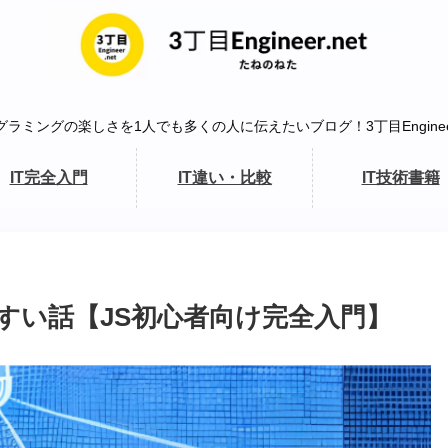
グラミングの楽しさを1人でも多くの人に伝えたいブログ！3丁目Engineer.
IT完全入門
IT違い・比較
IT技術書籍
かりやすい話【JS初心者向け完全入門】