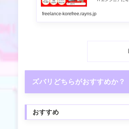
freelance-korefree.rayns.jp
ズバリどちらがおすすめか？
おすすめ