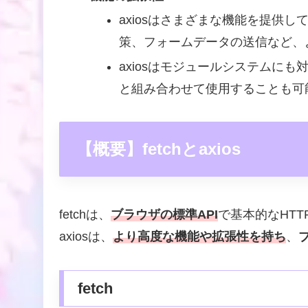
axiosはさまざまな機能を提供
策、フォームデータの送信など、
axiosはモジュールシステムに
と組み合わせて使用することも可
【概要】fetchとaxios
fetchは、
ブラウザの標準API
で基本的なHT
axiosは、
より高度な機能や拡張性を持ち
、
fetch