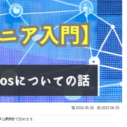
2024.05.26
2023.06.25
事は
約9分
で読めます。