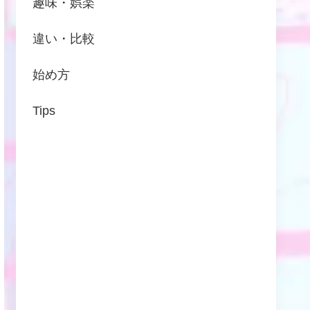
趣味・娯楽
違い・比較
始め方
Tips