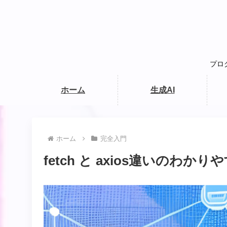
プロ
ホーム
生成AI
ホーム
完全入門
fetch と axios違いのわ