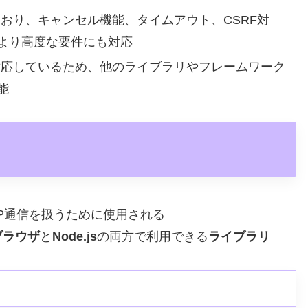
しており、キャンセル機能、タイムアウト、CSRF対
より高度な要件にも対応
も対応しているため、他のライブラリやフレームワーク
能
TP通信を扱うために使用される
ブラウザ
と
Node.js
の両方で利用できる
ライブラリ