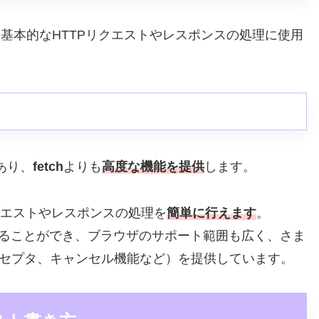
、基本的なHTTPリクエストやレスポンスの処理に使用
であり、
fetch
よりも
高度な機能を提供
します。
クエストやレスポンスの処理を
簡単に行えます
。
用することができ、ブラウザのサポート範囲も広く、さま
セプタ、キャンセル機能など）を提供しています。