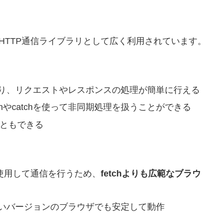
HTTP通信ライブラリとして広く利用されています。
り、リクエストやレスポンスの処理が簡単に行える
henやcatchを使って非同期処理を扱うことができる
ることもできる
est)を使用して通信を行うため、
fetchよりも広範なブラウ
いバージョンのブラウザでも安定して動作