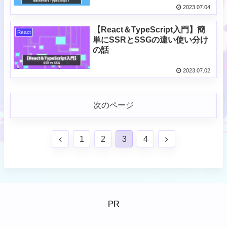
2023.07.04
【React＆TypeScript入門】簡
React
単にSSRとSSGの違い使い分け
の話
2023.07.02
次のページ
1
2
3
4
PR