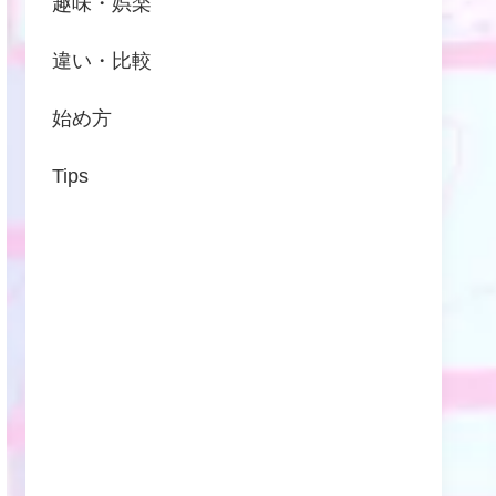
趣味・娯楽
違い・比較
始め方
Tips