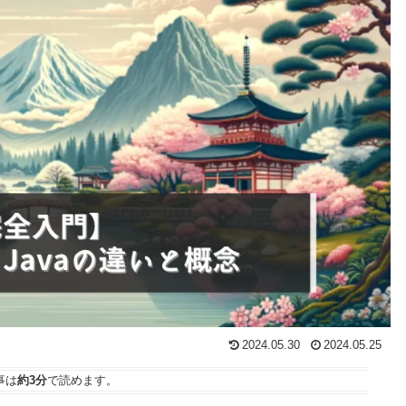
2024.05.30
2024.05.25
事は
約3分
で読めます。