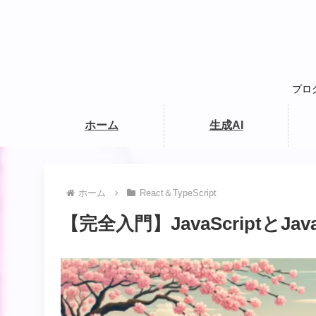
プロ
ホーム
生成AI
ホーム
React＆TypeScript
【完全入門】JavaScriptと