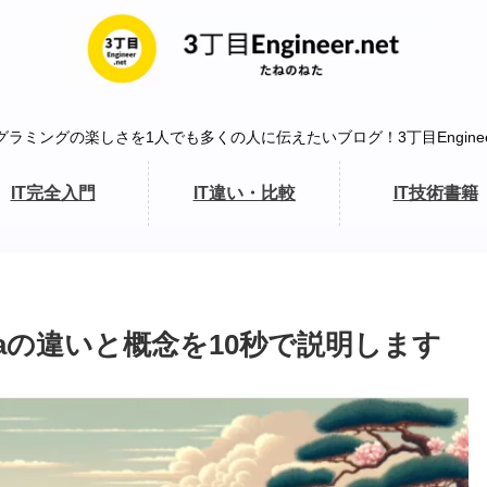
グラミングの楽しさを1人でも多くの人に伝えたいブログ！3丁目Engineer.
IT完全入門
IT違い・比較
IT技術書籍
Javaの違いと概念を10秒で説明します