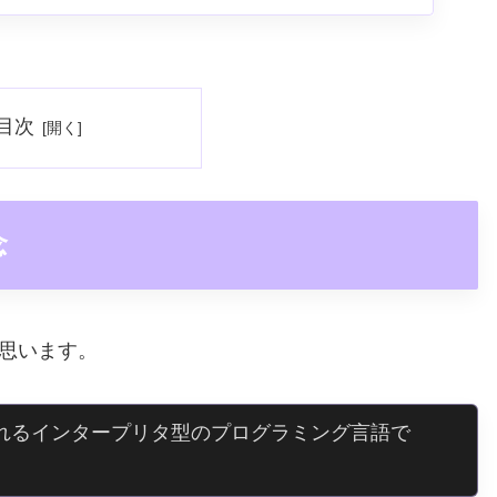
目次
念
思います。
用されるインタープリタ型のプログラミング言語で