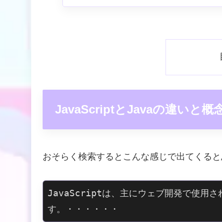
JavaScriptとJavaの違いと概
おそらく検索するとこんな感じで出てくると
JavaScriptは、主にウェブ開発で使
す。・・・・・・