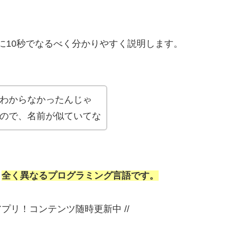
パクトに10秒でなるべく分かりやすく説明します。
わからなかったんじゃ
ので、名前が似ていてな
、
全く異なるプログラミング言語です
。
アプリ！コンテンツ随時更新中 //