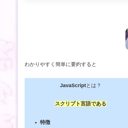
わかりやすく簡単に要約すると
JavaScript
とは？
スクリプト言語
である
特徴