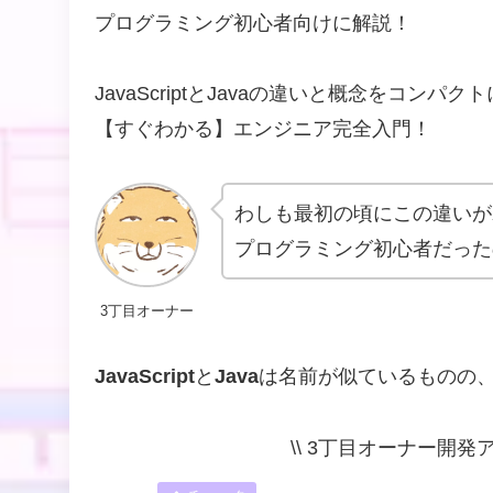
プログラミング初心者向けに解説！
JavaScriptとJavaの違いと概念をコン
【すぐわかる】エンジニア完全入門！
わしも最初の頃にこの違いが
プログラミング初心者だった
3丁目オーナー
JavaScript
と
Java
は名前が似ているものの
\\ 3丁目オーナー開発