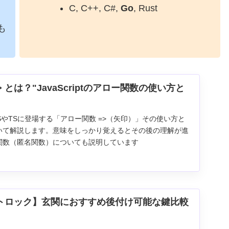
C, C++, C#,
Go
, Rust
も
 とは？"JavaScriptのアロー関数の使い方と
JSやTSに登場する「アロー関数 =>（矢印）」その使い方と
いて解説します。意味をしっかり覚えるとその後の理解が進
関数（匿名関数）についても説明しています
トロック】玄関におすすめ後付け可能な鍵比較