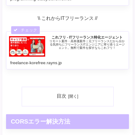
#学習コース #オンライン学習 #勉強方法 #学習...
\\ これからITフリーランス //
これフリ - ITフリーランス特化エージェント
リモート案件・高単価案件｜元フリーランスだから分か
る気持ちにフリーランスITエンジニアに寄り添うエージ
ェント。無料で案件を探すならこれフリ！
freelance-korefree.rayns.jp
目次
CORSエラー解決方法