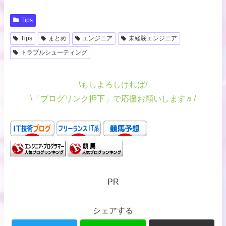
Tips
Tips
まとめ
エンジニア
未経験エンジニア
トラブルシューティング
\もしよろしければ/
\「ブログリンク押下」で応援お願いします♬/
PR
シェアする