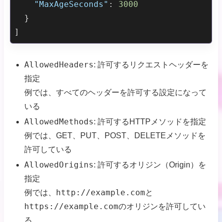
"MaxAgeSeconds"
: 
3000
  }

AllowedHeaders
: 許可するリクエストヘッダーを
指定
例では、すべてのヘッダーを許可する設定になって
いる
AllowedMethods
: 許可するHTTPメソッドを指定
例では、GET、PUT、POST、DELETEメソッドを
許可している
AllowedOrigins
: 許可するオリジン（Origin）を
指定
http://example.com
例では、
と
https://example.com
のオリジンを許可してい
る