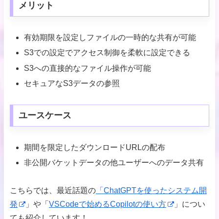
メリット
有効期限を設定しファイルの一時的な共有が可能
S3での設定でアクセス制御を柔軟に設定できる
S3への直接的なファイル操作が可能
セキュアなS3データの参照
ユースケース
期間を限定したダウンロードURLの配布
非公開バケットデータの他ユーザーへのデータ共有
こちらでは、最近話題の
「ChatGPTを使ったシステム開
発
」や「
VSCodeで始めるCopilotの使い方
」につい
ても紹介しています！