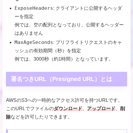
ExposeHeaders
: クライアントに公開するヘッダ
ーを指定
例では、空の配列となっており、公開するヘッダー
はありません
MaxAgeSeconds
: プリフライトリクエストのキャ
ッシュの有効期間（秒）を指定
例では、3000秒（約1時間）となっています。
署名つきURL（Presigned URL）とは
AWSのS3への一時的なアクセス許可を持つURLです。
このURLでファイルの
ダウンロード
、
アップロード
、
削
除
などを許可したりできます。